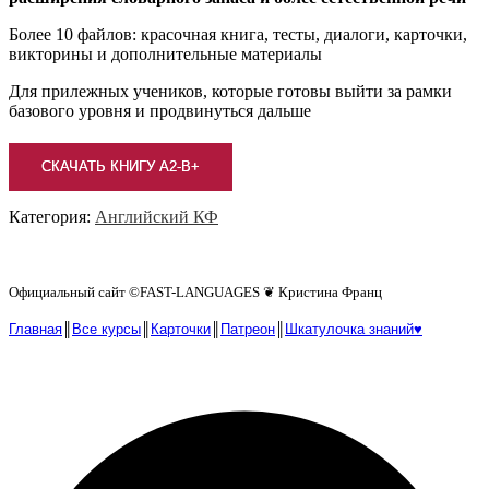
Более 10 файлов: красочная книга, тесты, диалоги, карточки,
викторины и дополнительные материалы
Для прилежных учеников, которые готовы выйти за рамки
базового уровня и продвинуться дальше
СКАЧАТЬ КНИГУ А2-В+
Категория:
Английский КФ
Официальный сайт ©️FAST-LANGUAGES ❦ Кристина Франц
Главная
║
Все курсы
║
Карточки
║
Патреон
║
Шкатулочка знаний♥︎