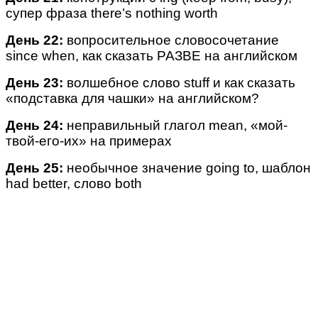
супер фраза there’s nothing worth
День 22:
вопросительное словосочетание
since when, как сказать РАЗВЕ на английском
День 23:
волшебное слово stuff и как сказать
«подставка для чашки» на английском?
День 24:
неправильный глагол mean, «мой-
твой-его-их» на примерах
День 25:
необычное значение going to, шаблон
had better, слово both