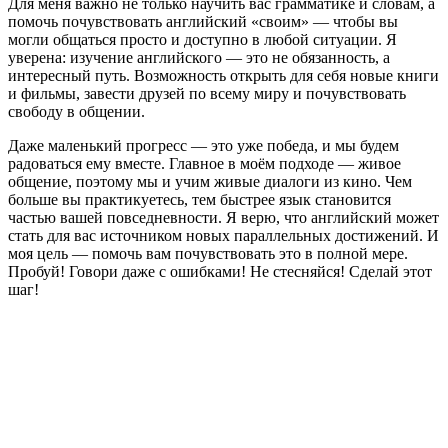
Для меня важно не только научить вас грамматике и словам, а
помочь почувствовать английский «своим» — чтобы вы
могли общаться просто и доступно в любой ситуации. Я
уверена: изучение английского — это не обязанность, а
интересный путь. Возможность открыть для себя новые книги
и фильмы, завести друзей по всему миру и почувствовать
свободу в общении.
Даже маленький прогресс — это уже победа, и мы будем
радоваться ему вместе. Главное в моём подходе — живое
общение, поэтому мы и учим живые диалоги из кино. Чем
больше вы практикуетесь, тем быстрее язык становится
частью вашей повседневности. Я верю, что английский может
стать для вас источником новых параллельных достижений. И
моя цель — помочь вам почувствовать это в полной мере.
Пробуй! Говори даже с ошибками! Не стесняйся! Сделай этот
шаг!