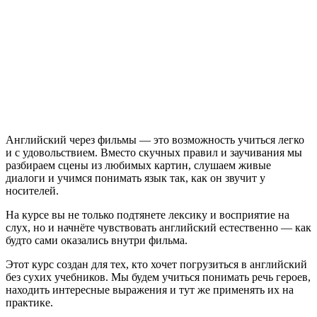
Английский через фильмы — это возможность учиться легко
и с удовольствием. Вместо скучных правил и заучивания мы
разбираем сцены из любимых картин, слушаем живые
диалоги и учимся понимать язык так, как он звучит у
носителей.
На курсе вы не только подтянете лексику и восприятие на
слух, но и начнёте чувствовать английский естественно — как
будто сами оказались внутри фильма.
Этот курс создан для тех, кто хочет погрузиться в английский
без сухих учебников. Мы будем учиться понимать речь героев,
находить интересные выражения и тут же применять их на
практике.