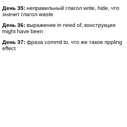
День 35:
неправильный глагол write, hide, что
значит глагол waste
День 36:
выражение in need of, конструкция
might have been
День 37:
фраза commit to, что же такое rippling
effect