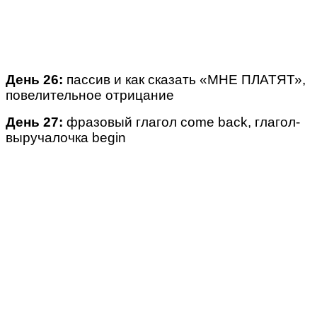
День 26:
пассив и как сказать «МНЕ ПЛАТЯТ»,
повелительное отрицание
День 27:
фразовый глагол come back, глагол-
выручалочка begin