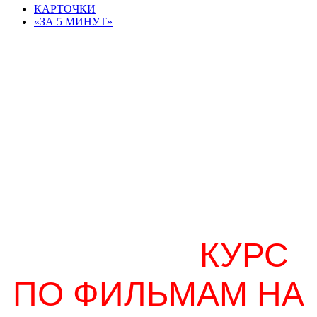
КАРТОЧКИ
«ЗА 5 МИНУТ»
Курс Английский по фильмам
Cinemalab
КУРС
ПО ФИЛЬМАМ НА