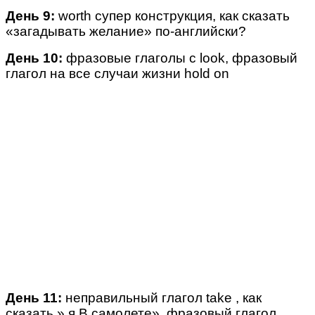
День 9:
worth супер конструкция, как сказать
«загадывать желание» по-английски?
День 10:
фразовые глаголы с look, фразовый
глагол на все случаи жизни hold on
День 11:
неправильный глагол take , как
сказать » я В самолете», фразовый глагол