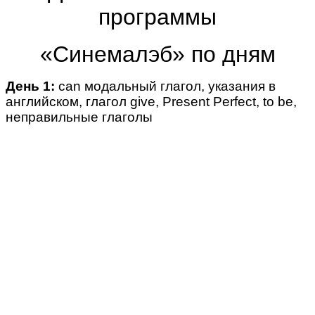
программы
«Синемалэб» по дням
День 1:
can модальный глагол, указания в
английском, глагол give, Present Perfect, to be,
неправильные глаголы