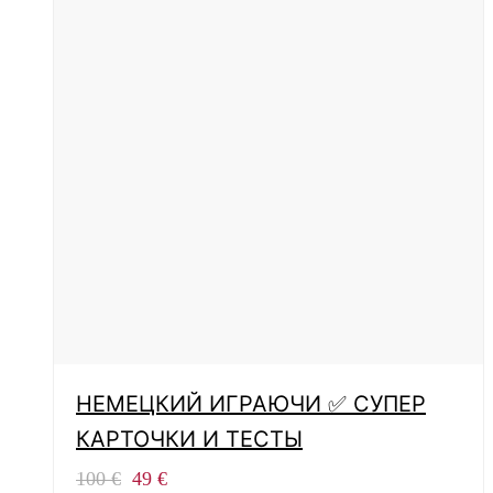
НЕМЕЦКИЙ ИГРАЮЧИ ✅ СУПЕР
КАРТОЧКИ И ТЕСТЫ
Первоначальная
Текущая
100
€
49
€