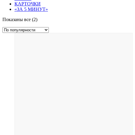
КАРТОЧКИ
«ЗА 5 МИНУТ»
Сортировка:
Показаны все (2)
по
популярности