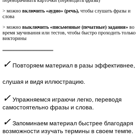
переворачивать карточки (переводить фразы)
> можно
включить «аудио» (речь),
чтобы слушать фразы и
слова
> можно
выключить «письменные (печатные) задания»
во
время заучивания или тестов, чтобы быстро проходить только
викторины
══════════════════
✓
Повторяем материал в разы эффективнее,
слушая и видя иллюстрацию.
✓
Упражняемся играючи легко, переводя
самостоятельно фразы и слова.
✓
Запоминаем материал быстрее благодаря
возможности изучать термины в своем темпе.