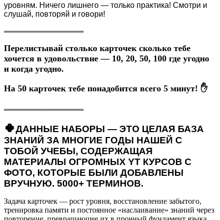
уровням. Ничего лишнего — только практика! Смотри и
слушай, повторяй и говори!
══════════════════
П
ерелистывай столько карточек сколько тебе
хочется в удовольствие — 10, 20, 50, 100 где угодно
и когда угодно.
На 50 карточек тебе понадобится всего 5 минут! ✋
══════════════════
🍀
ДАННЫЕ НАБОРЫ — ЭТО ЦЕЛАЯ БАЗА
ЗНАНИЙ ЗА МНОГИЕ ГОДЫ НАШЕЙ С
ТОБОЙ УЧЕБЫ, СОДЕРЖАЩАЯ
МАТЕРИАЛЫ ОГРОМНЫХ YT КУРСОВ С
ФОТО, КОТОРЫЕ БЫЛИ ДОБАВЛЕНЫ
ВРУЧНУЮ. 5000+ ТЕРМИНОВ.
Задача карточек — рост уровня, восстановление забытого,
тренировка памяти и постоянное «наслаивание» знаний через
повторение, превращающее их в прочный фундамент языка.