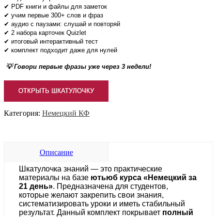
✔ PDF книги и файлы для заметок
✔ учим первые 300+ слов и фраз
✔ аудио с паузами: слушай и повторяй
✔ 2 набора карточек Quizlet
✔ итоговый интерактивный тест
✔ комплект подходит даже для нулей
💡 Говори первые фразы уже через 3 недели!
ОТКРЫТЬ ШКАТУЛОЧКУ
Категория:
Немецкий КФ
Описание
Шкатулочка знаний — это практические
материалы на базе
ютьюб курса «Немецкий за
21 день»
. Предназначена для студентов,
которые желают закрепить свои знания,
систематизировать уроки и иметь стабильный
результат. Данный комплект покрывает
полный