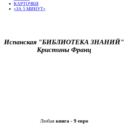
КАРТОЧКИ
«ЗА 5 МИНУТ»
Книги Кристина Франц : испанский
библиотека знаний
Испанская "БИБЛИОТЕКА ЗНАНИЙ"
Кристины Франц
Любая
книга - 9 евро