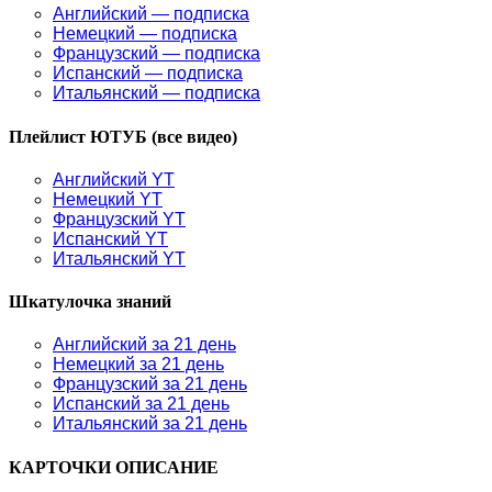
Английский — подписка
Немецкий — подписка
Французский — подписка
Испанский — подписка
Итальянский — подписка
Плейлист ЮТУБ (все видео)
Английский YT
Немецкий YT
Французский YT
Испанский YT
Итальянский YT
Шкатулочка знаний
Английский за 21 день
Немецкий за 21 день
Французский за 21 день
Испанский за 21 день
Итальянский за 21 день
КАРТОЧКИ ОПИСАНИЕ