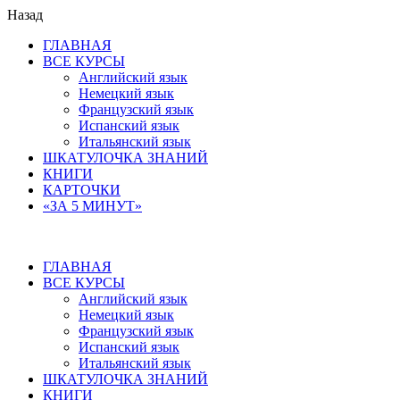
Назад
ГЛАВНАЯ
ВСЕ КУРСЫ
Английский язык
Немецкий язык
Французский язык
Испанский язык
Итальянский язык
ШКАТУЛОЧКА ЗНАНИЙ
КНИГИ
КАРТОЧКИ
«ЗА 5 МИНУТ»
ГЛАВНАЯ
ВСЕ КУРСЫ
Английский язык
Немецкий язык
Французский язык
Испанский язык
Итальянский язык
ШКАТУЛОЧКА ЗНАНИЙ
КНИГИ