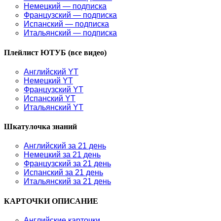
Немецкий — подписка
Французский — подписка
Испанский — подписка
Итальянский — подписка
Плейлист ЮТУБ (все видео)
Английский YT
Немецкий YT
Французский YT
Испанский YT
Итальянский YT
Шкатулочка знаний
Английский за 21 день
Немецкий за 21 день
Французский за 21 день
Испанский за 21 день
Итальянский за 21 день
КАРТОЧКИ ОПИСАНИЕ
Английские карточки