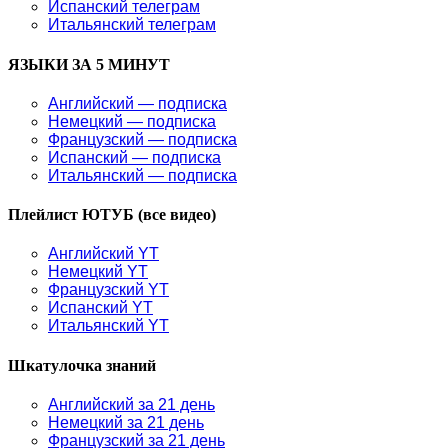
Испанский телеграм
Итальянский телеграм
ЯЗЫКИ ЗА 5 МИНУТ
Английский — подписка
Немецкий — подписка
Французский — подписка
Испанский — подписка
Итальянский — подписка
Плейлист ЮТУБ (все видео)
Английский YT
Немецкий YT
Французский YT
Испанский YT
Итальянский YT
Шкатулочка знаний
Английский за 21 день
Немецкий за 21 день
Французский за 21 день