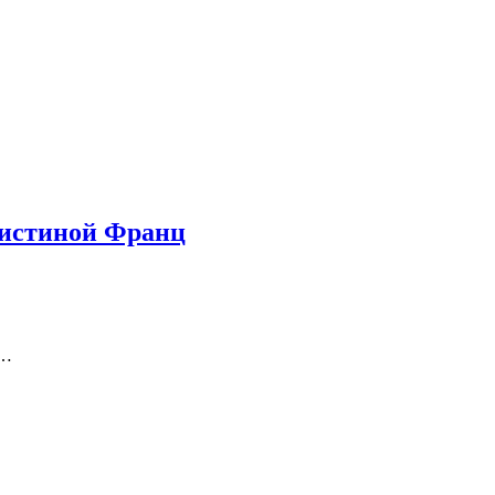
ристиной Франц
 …