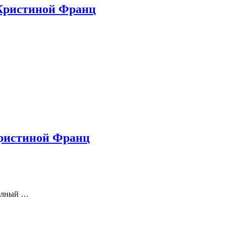
 Кристиной Франц
Кристиной Франц
полный …