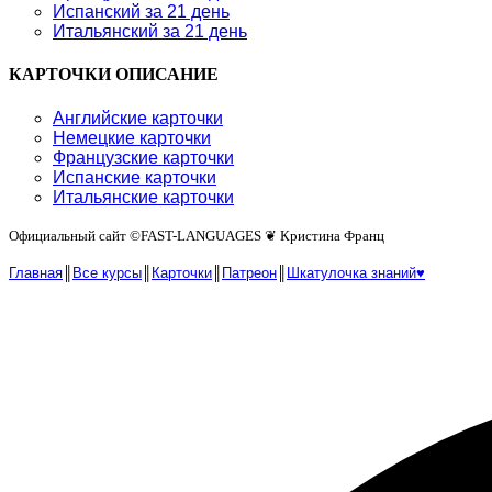
Испанский за 21 день
Итальянский за 21 день
КАРТОЧКИ ОПИСАНИЕ
Английские карточки
Немецкие карточки
Французские карточки
Испанские карточки
Итальянские карточки
Официальный сайт ©️FAST-LANGUAGES ❦ Кристина Франц
Главная
║
Все курсы
║
Карточки
║
Патреон
║
Шкатулочка знаний♥︎